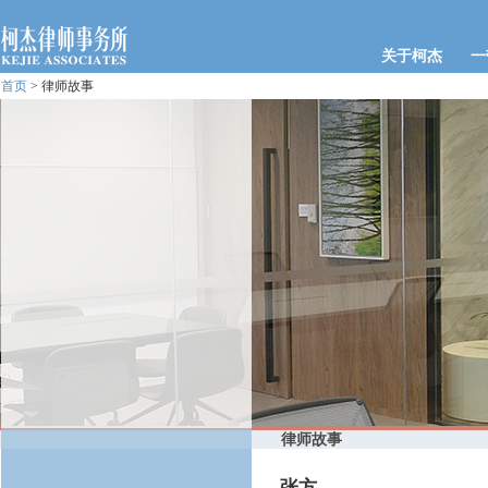
关于柯杰
一
首页
> 律师故事
律师故事
张方