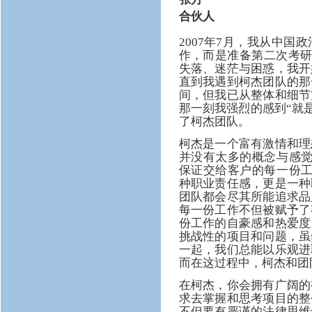
合伙人
2007年7月，我从中
作，而是准备第二次考研
失落、迷茫与困惑，我开
直到我遇到柯杰团队的那
间，但我已从整体和细节
那一刻我强烈的感到“就是
了柯杰团队。
柯杰是一个富有激情和理
并没有太多的概念与感觉
保证交给客户的每一份工
种职业责任感，更是一种
团队都会尽其所能追求品
每一份工作不但被赋予了
份工作的自豪感和热爱度
挑战性的项目和问题，虽
一起，我们总能以乐观进
而在这过程中，柯杰和团
在柯杰，你会拥有广阔的
求去掌握和思考项目的整
不但要有严谨的法律思维