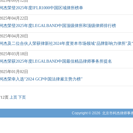
2025年09月12日
柯杰荣登2025年度IFLR1000中国区域律所榜单
2025年04月22日
柯杰荣登2025年度LEGALBAND中国顶级律所和顶级律师排行榜
2025年04月20日
柯杰及二位合伙人荣获律新社2024年度资本市场领域“品牌影响力律所”及
2025年03月18日
柯杰荣获2025年度LEGALBAND中国最佳精品律师事务所提名
2025年01月02日
柯杰荣幸入选“2024 GCP中国法律雇主势力榜”
/12页
上页
下页
Copyright © 2026 北京市柯杰律师