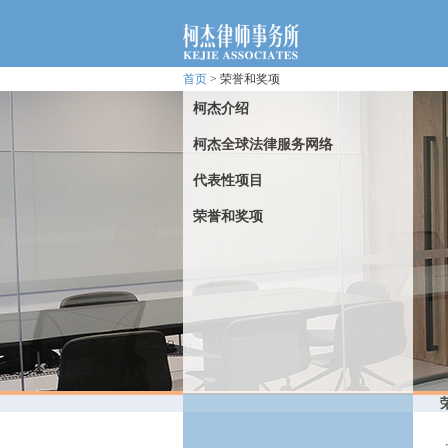
首页
> 荣誉和奖项
柯杰介绍
柯杰全球法律服务网络
代表性项目
荣誉和奖项